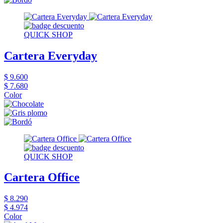
QUICK SHOP
Cartera Everyday
$ 9.600
$ 7.680
Color
QUICK SHOP
Cartera Office
$ 8.290
$ 4.974
Color