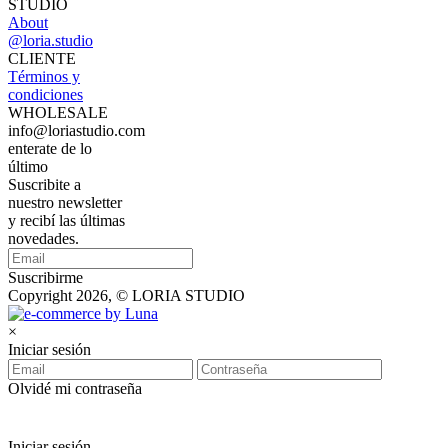
STUDIO
About
@loria.studio
CLIENTE
Términos y
condiciones
WHOLESALE
info@loriastudio.com
enterate de lo
último
Suscribite a
nuestro newsletter
y recibí las últimas
novedades.
Suscribirme
Copyright 2026, © LORIA STUDIO
×
Iniciar sesión
Olvidé mi contraseña
Iniciar sesión