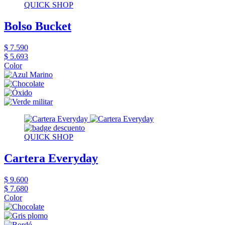
QUICK SHOP
Bolso Bucket
$ 7.590
$ 5.693
Color
QUICK SHOP
Cartera Everyday
$ 9.600
$ 7.680
Color