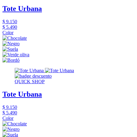
Tote Urbana
$ 9.150
$ 5.490
Color
QUICK SHOP
Tote Urbana
$ 9.150
$ 5.490
Color