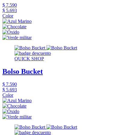
$ 7.590
$ 5.693
Color
QUICK SHOP
Bolso Bucket
$ 7.590
$ 5.693
Color