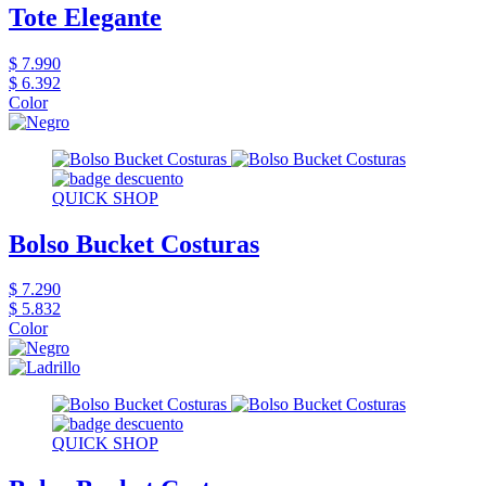
Tote Elegante
$ 7.990
$ 6.392
Color
QUICK SHOP
Bolso Bucket Costuras
$ 7.290
$ 5.832
Color
QUICK SHOP