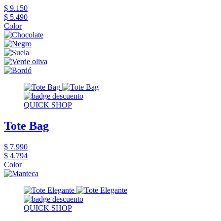
$ 9.150
$ 5.490
Color
QUICK SHOP
Tote Bag
$ 7.990
$ 4.794
Color
QUICK SHOP