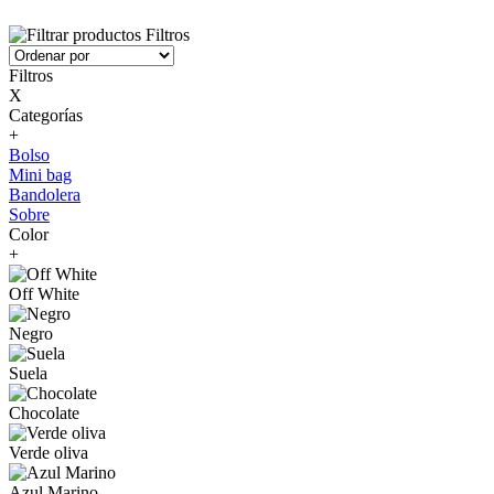
Filtros
Filtros
X
Categorías
+
Bolso
Mini bag
Bandolera
Sobre
Color
+
Off White
Negro
Suela
Chocolate
Verde oliva
Azul Marino