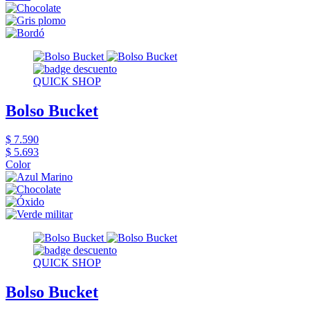
QUICK SHOP
Bolso Bucket
$ 7.590
$ 5.693
Color
QUICK SHOP
Bolso Bucket