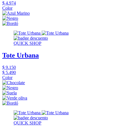
$ 4.974
Color
QUICK SHOP
Tote Urbana
$ 9.150
$ 5.490
Color
QUICK SHOP