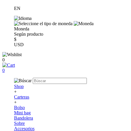
EN
Moneda
Según producto
$
USD
0
0
Shop
+
Carteras
+
Bolso
Mini bag
Bandolera
Sobre
Accesorios