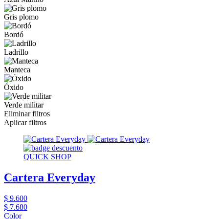
Gris plomo
Bordó
Ladrillo
Manteca
Óxido
Verde militar
Eliminar filtros
Aplicar filtros
QUICK SHOP
Cartera Everyday
$ 9.600
$ 7.680
Color