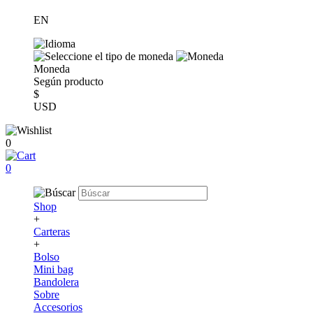
EN
Moneda
Según producto
$
USD
0
0
Shop
+
Carteras
+
Bolso
Mini bag
Bandolera
Sobre
Accesorios