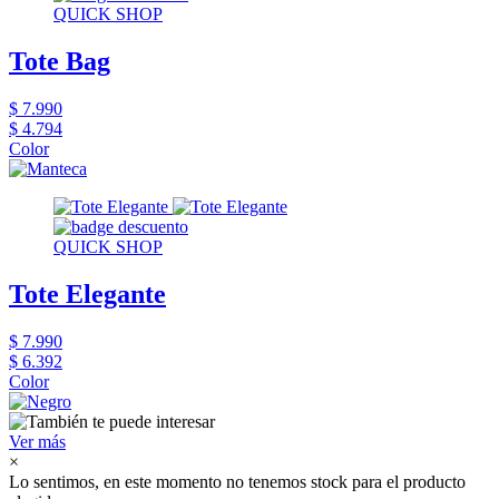
QUICK SHOP
Tote Bag
$ 7.990
$ 4.794
Color
QUICK SHOP
Tote Elegante
$ 7.990
$ 6.392
Color
Ver más
×
Lo sentimos, en este momento no tenemos stock para el producto