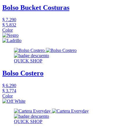
Bolso Bucket Costuras
$ 7.290
$ 5.832
Color
QUICK SHOP
Bolso Costero
$ 6.290
$ 3.774
Color
QUICK SHOP