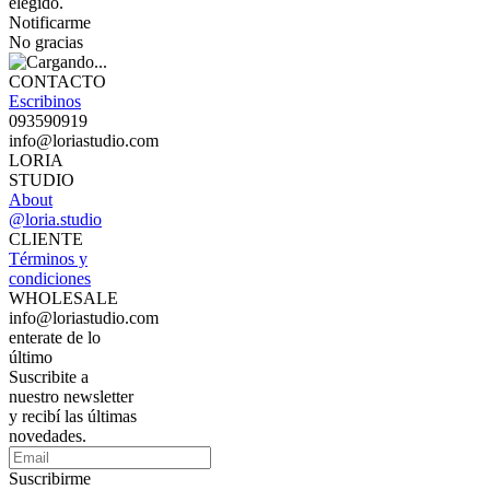
elegido.
Notificarme
No gracias
CONTACTO
Escribinos
093590919
info@loriastudio.com
LORIA
STUDIO
About
@loria.studio
CLIENTE
Términos y
condiciones
WHOLESALE
info@loriastudio.com
enterate de lo
último
Suscribite a
nuestro newsletter
y recibí las últimas
novedades.
Suscribirme