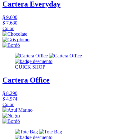
Cartera Everyday
$ 9.600
$ 7.680
Color
QUICK SHOP
Cartera Office
$ 8.290
$ 4.974
Color