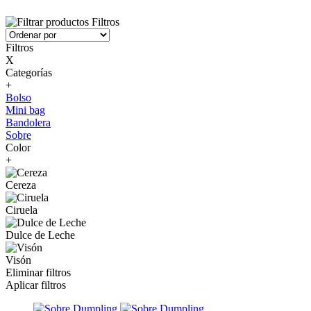
Filtros
Filtros
X
Categorías
+
Bolso
Mini bag
Bandolera
Sobre
Color
+
Cereza
Ciruela
Dulce de Leche
Visón
Eliminar filtros
Aplicar filtros