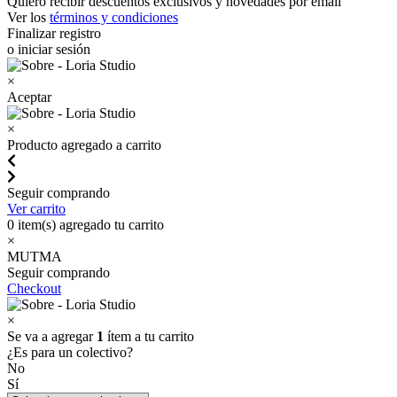
Quiero recibir descuentos exclusivos y novedades por email
Ver los
términos y condiciones
Finalizar registro
o iniciar sesión
×
Aceptar
×
Producto agregado a carrito
Seguir comprando
Ver carrito
0
item(s) agregado tu carrito
×
MUTMA
Seguir comprando
Checkout
×
Se va a agregar
1
ítem a tu carrito
¿Es para un colectivo?
No
Sí