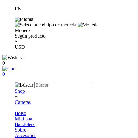
EN
Moneda
Según producto
$
USD
0
0
Shop
+
Carteras
+
Bolso
Mini bag
Bandolera
Sobre
Accesorios