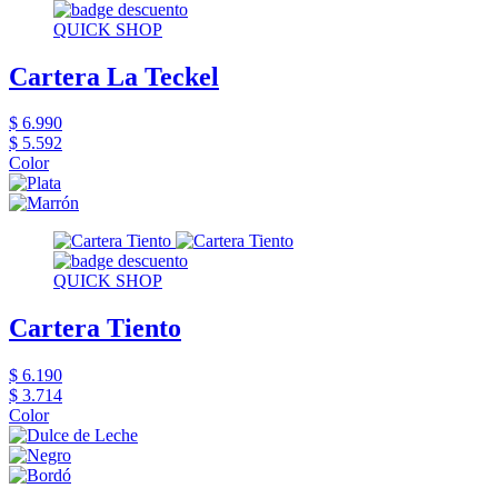
QUICK SHOP
Cartera La Teckel
$ 6.990
$ 5.592
Color
QUICK SHOP
Cartera Tiento
$ 6.190
$ 3.714
Color