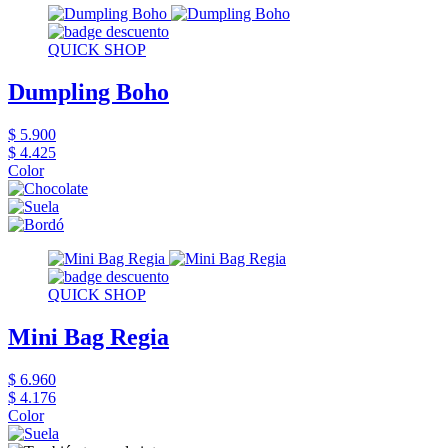
QUICK SHOP
Dumpling Boho
$ 5.900
$ 4.425
Color
QUICK SHOP
Mini Bag Regia
$ 6.960
$ 4.176
Color