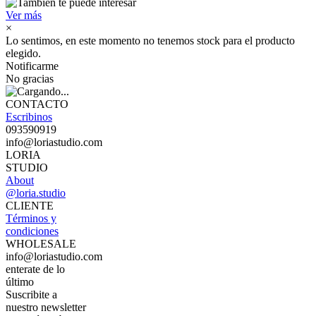
Ver más
×
Lo sentimos, en este momento no tenemos stock para el producto
elegido.
Notificarme
No gracias
CONTACTO
Escribinos
093590919
info@loriastudio.com
LORIA
STUDIO
About
@loria.studio
CLIENTE
Términos y
condiciones
WHOLESALE
info@loriastudio.com
enterate de lo
último
Suscribite a
nuestro newsletter