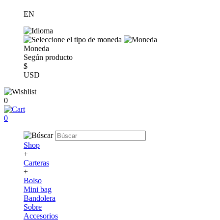
EN
Moneda
Según producto
$
USD
0
0
Shop
+
Carteras
+
Bolso
Mini bag
Bandolera
Sobre
Accesorios