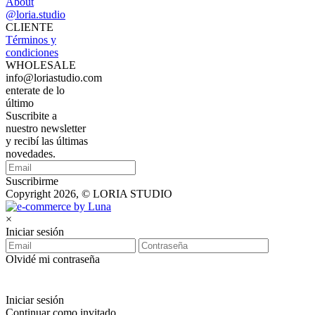
About
@loria.studio
CLIENTE
Términos y
condiciones
WHOLESALE
info@loriastudio.com
enterate de lo
último
Suscribite a
nuestro newsletter
y recibí las últimas
novedades.
Suscribirme
Copyright 2026, © LORIA STUDIO
×
Iniciar sesión
Olvidé mi contraseña
Iniciar sesión
Continuar como invitado