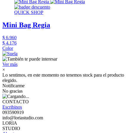
QUICK SHOP
Mini Bag Regia
$ 6.960
$ 4.176
Color
Ver más
×
Lo sentimos, en este momento no tenemos stock para el producto
elegido.
Notificarme
No gracias
CONTACTO
Escribinos
093590919
info@loriastudio.com
LORIA
STUDIO