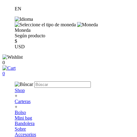
EN
Moneda
Según producto
$
USD
0
0
Shop
+
Carteras
+
Bolso
Mini bag
Bandolera
Sobre
Accesorios