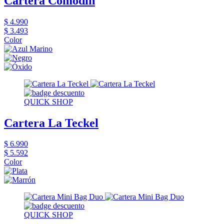
Cartera Comodín
$ 4.990
$ 3.493
Color
QUICK SHOP
Cartera La Teckel
$ 6.990
$ 5.592
Color
QUICK SHOP